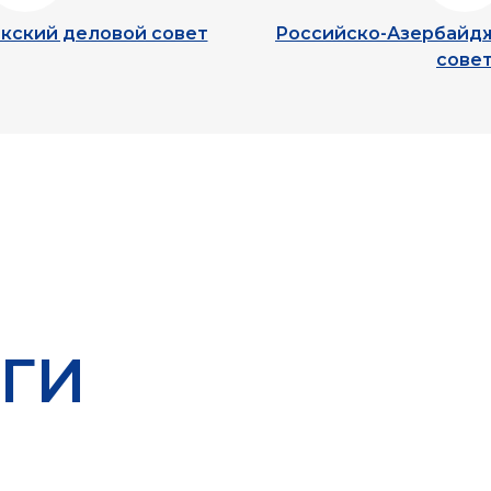
кский деловой совет
Российско-Азербайд
сове
ГИ