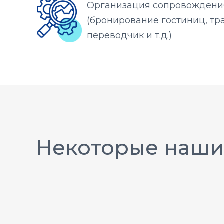
Организация сопровождени
(бронирование гостиниц, тр
переводчик и т.д.)
Некоторые наши