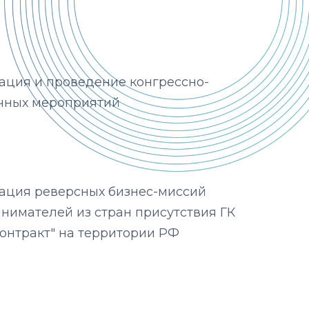
ация и проведение конгрессно-
чных мероприятий
ация реверсных бизнес-миссий
нимателей из стран присутствия ГК
Контракт" на территории РФ