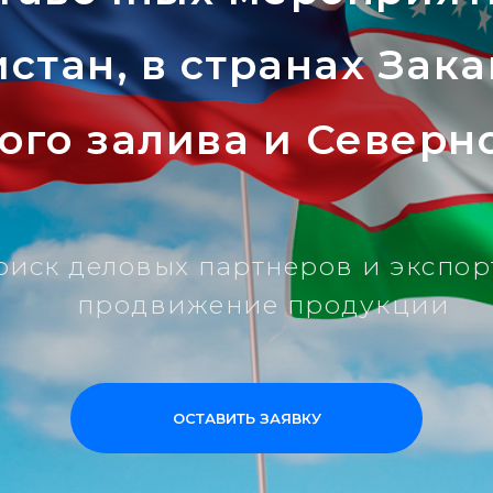
стан, в странах Зака
ого залива и Северн
оиск деловых партнеров и экспор
продвижение продукции
ОСТАВИТЬ ЗАЯВКУ