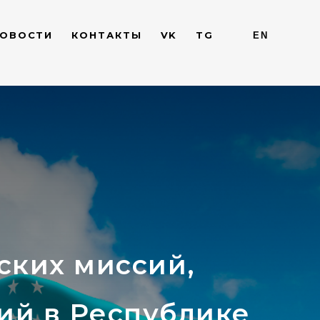
ОВОСТИ
КОНТАКТЫ
VK
TG
EN
ских миссий,
ий в Республике