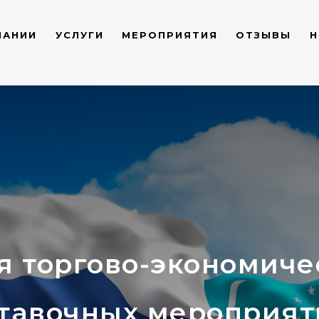
ПАНИИ
УСЛУГИ
МЕРОПРИЯТИЯ
ОТЗЫВЫ
Н
 торгово-экономиче
тавочных мероприят