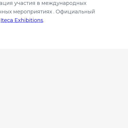
ация участия в международных
чных мероприятиях . Официальный
р
Iteca Exhibitions
.