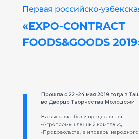
Первая российско-узбекска
«EXPO-CONTRACT
FOODS&GOODS 2019
Прошла с 22 -24 мая 2019 года в Та
во Дворце Творчества Молодежи
На выставке были представлены:
-Агропромышленный комплекс,
-Продовольствие и товары народного