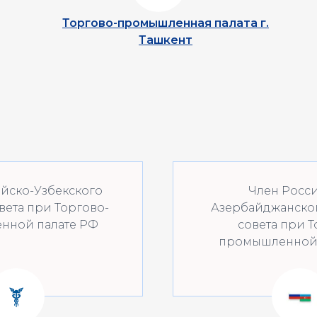
Торгово-промышленная палата г.
Ташкент
йско-Узбекского
Член Росс
вета при Торгово-
Азербайджанско
нной палате РФ
совета при Т
промышленной 